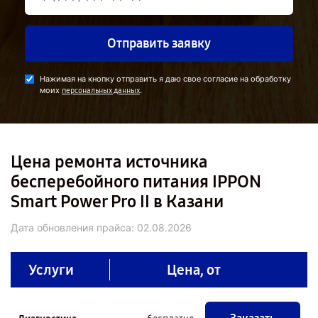
Отправить заявку
Нажимая на кнопку отправить я даю свое согласие на обработку
моих
.
персональных данных
Цена ремонта источника
бесперебойного питания IPPON
Smart Power Pro II в Казани
Дата обновления прайса:
02.08.2026
Услуги
Цена, от