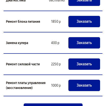
Заказать
Диагностика
бесплатно
Заказать
Ремонт блока питания
1850 р
Заказать
Замена кулера
400 р
Заказать
Ремонт силовой части
2250 р
Ремонт платы управления
Заказать
1000 р
(восстановление)