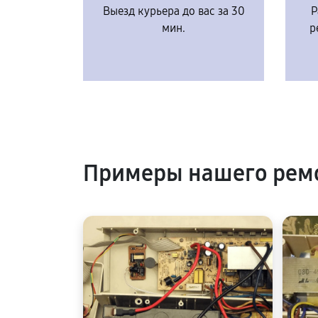
Выезд курьера до вас за 30
Р
мин.
р
Примеры нашего ремо