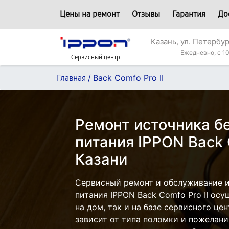
Цены на ремонт
Отзывы
Гарантия
До
Казань, ул. Петербур
Ежедневно, с 10
Сервисный центр
/
Back Comfo Pro II
Главная
Ремонт источника б
питания IPPON Back C
Казани
Сервисный ремонт и обслуживание 
питания IPPON Back Comfo Pro II ос
на дом, так и на базе сервисного це
зависит от типа поломки и пожелани