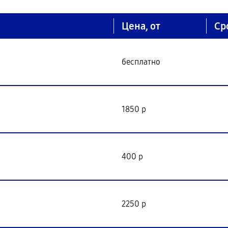
Цена, от
Ср
бесплатно
1850 р
400 р
2250 р