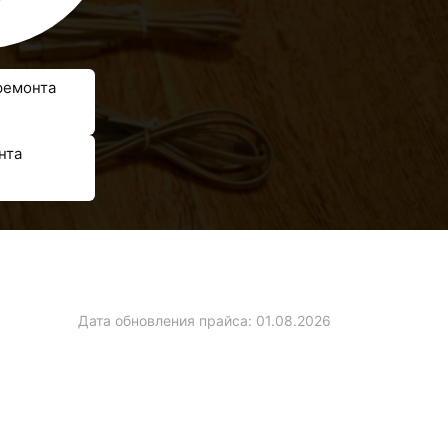
ремонта
нта
Дата обновления прайса:
01.08.2026