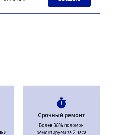
Срочный ремонт
Более 88% поломок
ики
ремонтируем за 2 часа