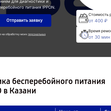
нием для диагностики и
перебойного питания IPPON.
Стоимость 
Отправить заявку
от 400 ₽
Время ремо
е на обработку моих
персональных
от 30 мин
ика бесперебойного питания
0 в Казани