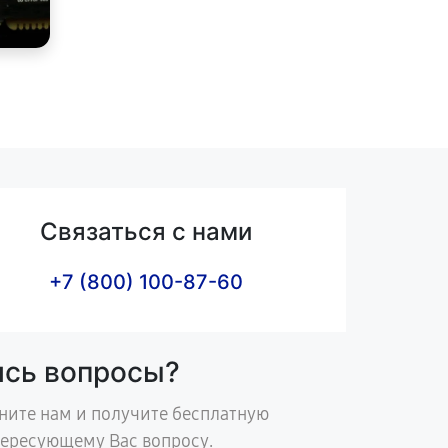
Связаться с нами
+7 (800) 100-87-60
ись вопросы?
ните нам и получите бесплатную
тересующему Вас вопросу.