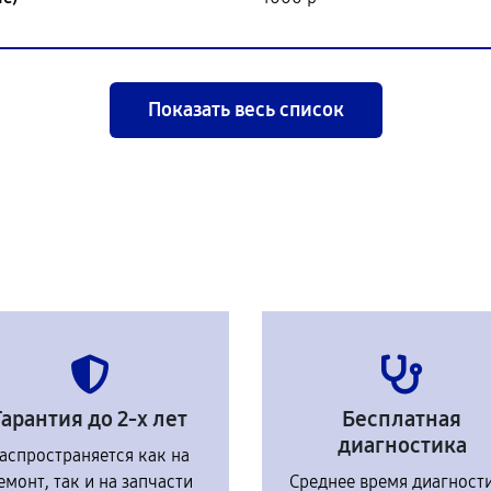
Показать весь список
Гарантия до 2-х лет
Бесплатная
диагностика
аспространяется как на
емонт, так и на запчасти
Среднее время диагност