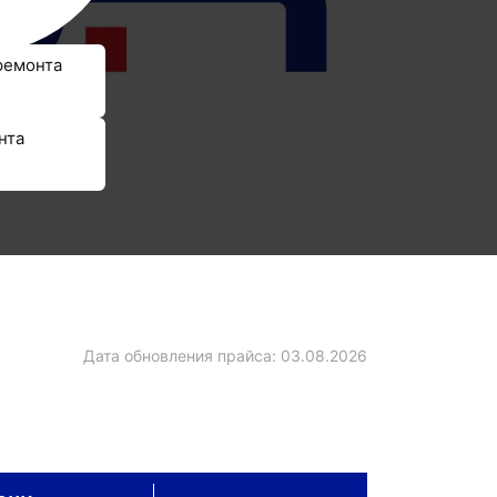
ремонта
нта
Дата обновления прайса:
03.08.2026