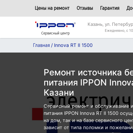
Цены на ремонт
Отзывы
Гарантия
До
Казань, ул. Петербур
Ежедневно, с 10
Сервисный центр
/
Innova RT II 1500
Главная
Ремонт источника б
питания IPPON Innova
Казани
Сервисный ремонт и обслуживание 
питания IPPON Innova RT II 1500 осу
на дом, так и на базе сервисного це
зависит от типа поломки и пожелани