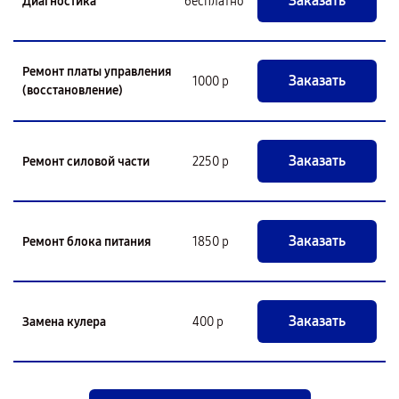
Заказать
Диагностика
бесплатно
Ремонт платы управления
Заказать
1000 р
(восстановление)
Заказать
Ремонт силовой части
2250 р
Заказать
Ремонт блока питания
1850 р
Заказать
Замена кулера
400 р